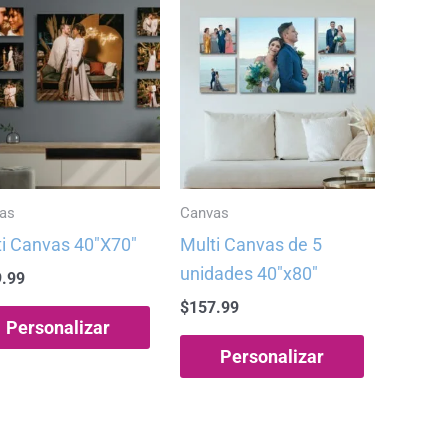
as
Canvas
i Canvas 40″X70″
Multi Canvas de 5
unidades 40″x80″
.99
$
157.99
Personalizar
Personalizar