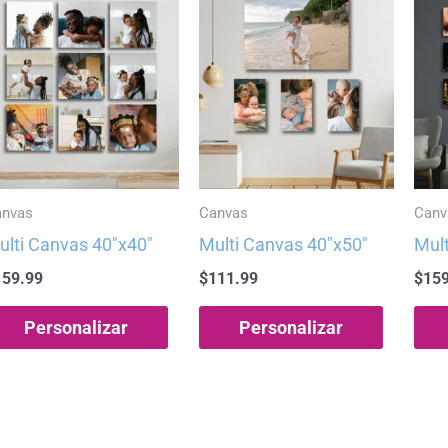
anvas
Canvas
Canv
ulti Canvas 40″x40″
Multi Canvas 40″x50″
Mult
159.99
$
111.99
$
159
Personalizar
Personalizar