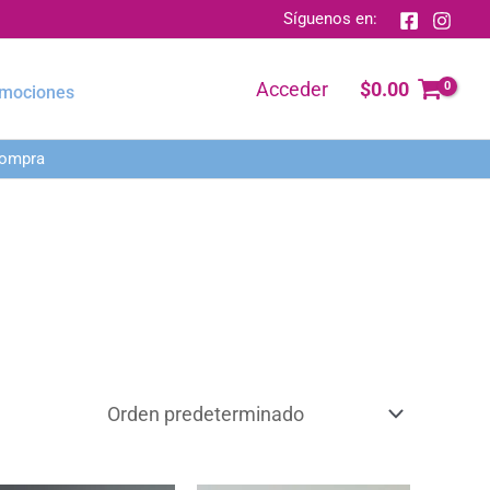
Síguenos en:
$
0.00
Acceder
mociones
compra