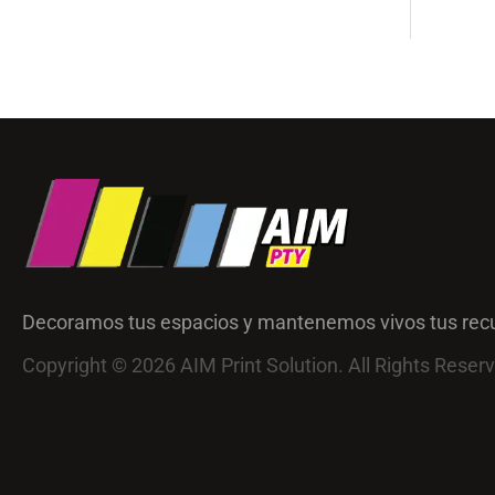
Decoramos tus espacios y mantenemos vivos tus rec
Copyright © 2026 AIM Print Solution. All Rights Reser