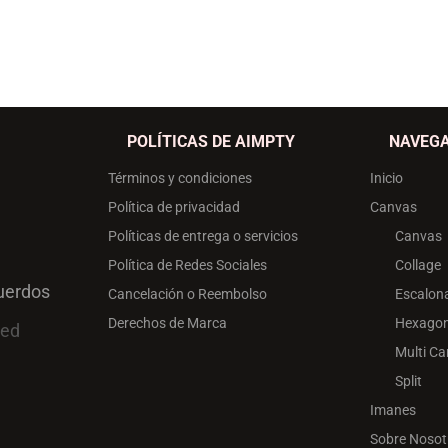
POLÍTICAS DE AIMPTY
NAVEG
Términos y condiciones
Inicio
Política de privacidad
Canvas
Políticas de entrega o servicios
Canvas
Política de Redes Sociales
Collage
uerdos
Cancelación o Reembolso
Escalon
Derechos de Marca
Hexagon
ved
Multi C
Split
Imanes
Sobre Nosot