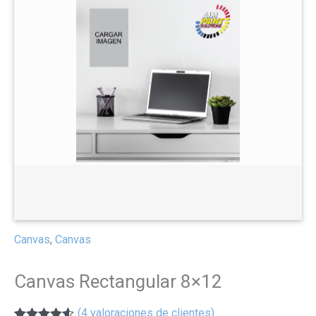
Canvas
,
Canvas
Canvas Rectangular 8×12
(
4
valoraciones de clientes)