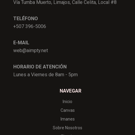
Vía Tumba Muerto, Limajos, Calle Celita, Local #8
TELÉFONO
+507 396-5006
E-MAIL
web@aimpty.net
HORARIO DE ATENCIÓN
Lunes a Viernes de 8am - 5pm
NAVEGAR
Inicio
Canvas
Imanes
Sobre Nosotros