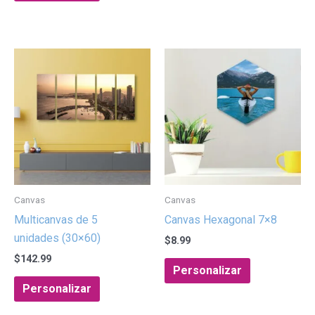
Canvas
Canvas
Multicanvas de 5
Canvas Hexagonal 7×8
unidades (30×60)
$
8.99
$
142.99
Personalizar
Personalizar