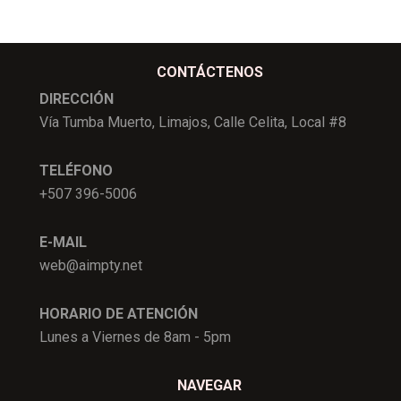
CONTÁCTENOS
DIRECCIÓN
Vía Tumba Muerto, Limajos, Calle Celita, Local #8
TELÉFONO
+507 396-5006
E-MAIL
web@aimpty.net
HORARIO DE ATENCIÓN
Lunes a Viernes de 8am - 5pm
NAVEGAR