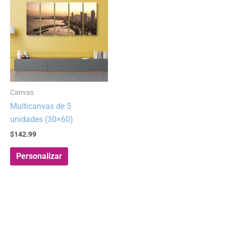
Canvas
Multicanvas de 5
unidades (30×60)
$
142.99
Personalizar