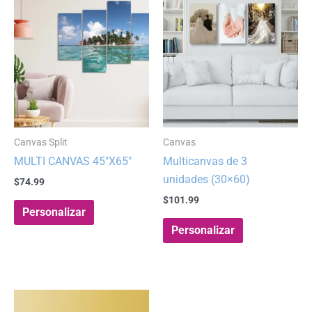
Canvas Split
Canvas
MULTI CANVAS 45″X65″
Multicanvas de 3
unidades (30×60)
$
74.99
$
101.99
Personalizar
Personalizar