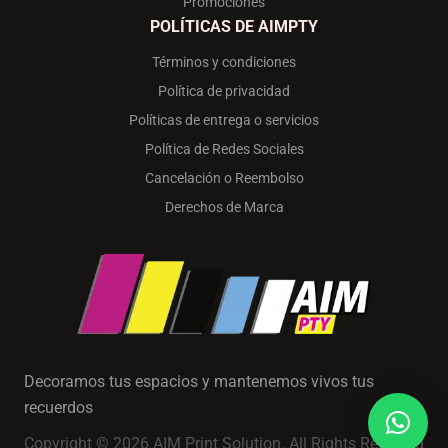
Promociones
POLÍTICAS DE AIMPTY
Términos y condiciones
Política de privacidad
Políticas de entrega o servicios
Política de Redes Sociales
Cancelación o Reembolso
Derechos de Marca
Decoramos tus espacios y mantenemos vivos tus
recuerdos
Copyright © 2026 AIM Print Solution. All Rights Reserved